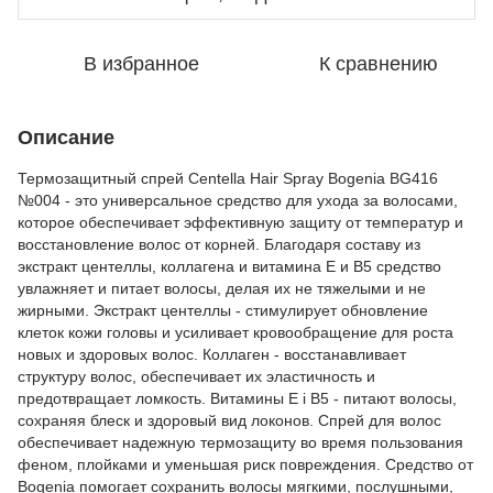
В избранное
К сравнению
Описание
Термозащитный спрей Centella Hair Spray Bogenia BG416
№004 - это универсальное средство для ухода за волосами,
которое обеспечивает эффективную защиту от температур и
восстановление волос от корней. Благодаря составу из
экстракт центеллы, коллагена и витамина Е и В5 средство
увлажняет и питает волосы, делая их не тяжелыми и не
жирными. Экстракт центеллы - стимулирует обновление
клеток кожи головы и усиливает кровообращение для роста
новых и здоровых волос. Коллаген - восстанавливает
структуру волос, обеспечивает их эластичность и
предотвращает ломкость. Витамины E i B5 - питают волосы,
сохраняя блеск и здоровый вид локонов. Спрей для волос
обеспечивает надежную термозащиту во время пользования
феном, плойками и уменьшая риск повреждения. Средство от
Bogenia помогает сохранить волосы мягкими, послушными,