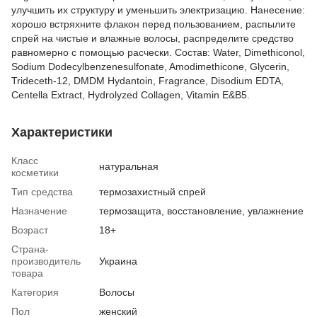
улучшить их структуру и уменьшить электризацию. Нанесение:
хорошо встряхните флакон перед пользованием, распылите
спрей на чистые и влажные волосы, распределите средство
равномерно с помощью расчески. Состав: Water, Dimethiconol,
Sodium Dodecylbenzenesulfonate, Amodimethicone, Glycerin,
Trideceth-12, DMDM Hydantoin, Fragrance, Disodium EDTA,
Centella Extract, Hydrolyzed Collagen, Vitamin E&B5.
Характеристики
Класс
натуральная
косметики
Тип средства
термозахистный спрей
Назначение
термозащита, восстановление, увлажнение
Возраст
18+
Страна-
производитель
Украина
товара
Категория
Волосы
Пол
женский