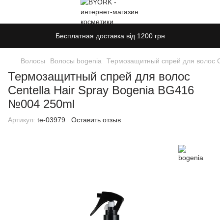
Бесплатная доставка від 1200 грн
Волосы
Волосы bogenia
Термозащитный спрей для волос C
Термозащитный спрей для волос
Centella Hair Spray Bogenia BG416
№004 250ml
Артикул:
te-03979
Оставить отзыв