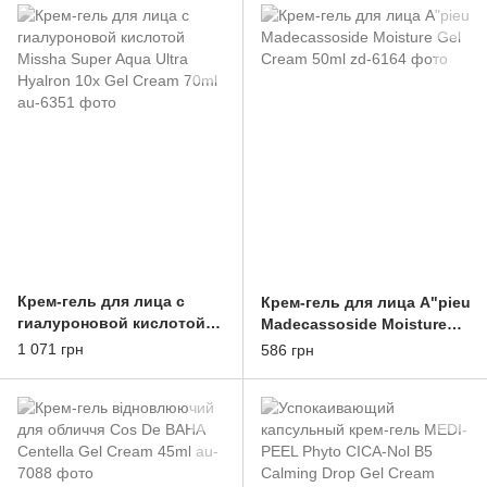
Крем-гель для лица с
Крем-гель для лица A"pieu
гиалуроновой кислотой
Madecassoside Moisture
Missha Super Aqua Ultra
Gel Cream 50ml
1 071 грн
586 грн
Hyalron 10x Gel Cream 70ml