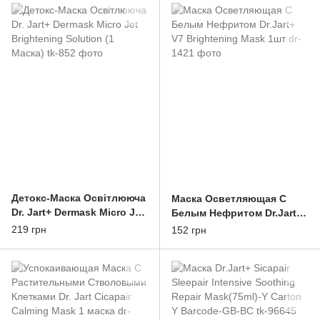
Детокс-Маска Освітлююча
Маска Осветляющая С
Dr. Jart+ Dermask Micro Jet
Белым Нефритом Dr.Jart+
Brightening Solution (1
V7 Brightening Mask 1шт
219 грн
152 грн
Маска)