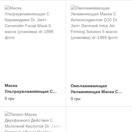
(упаковка)
(упаковка)
Маска
Омолаживающая
Ультраувлажняющая С
Увлажняющая Маска С
Керамидами Dr. Jart+
Антиоксидантом Q10 Dr.
0 грн
0 грн
Ceramidin Facial Mask 5
Jart+ Dermask Intra Jet
масок (упаковка)
Firming Solution 5 масок
(упаковка)