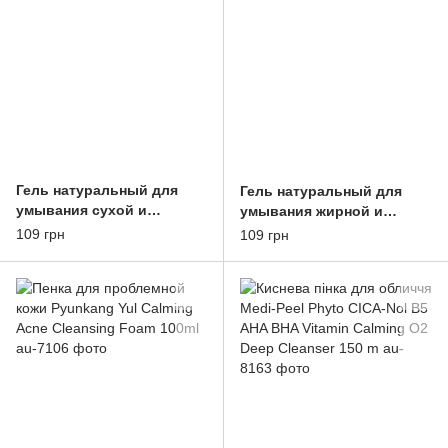
Гель натуральный для
Гель натуральный для
умывания сухой и
умывания жирной и
нормальной кожи Comex
комбинированной кожи
109 грн
109 грн
150ml
Comex 150ml