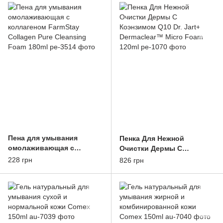
Пена для умывания
Пенка Для Нежной
омолаживающая с
Очистки Дермы С
коллагеном FarmStay
Коэнзимом Q10 Dr. Jart+
228 грн
826 грн
Collagen Pure Cleansing
Dermaclear™ Micro Foam
Foam 180ml
120ml