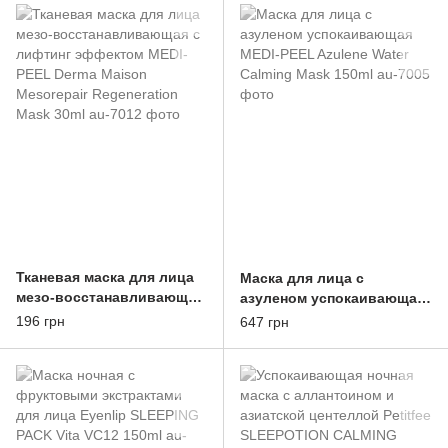
White Ampoule Mask 30ml
Тканевая маска для лица
Маска для лица с
мезо-восстанавливающая
азуленом успокаивающая
с лифтинг эффектом
MEDI-PEEL Azulene Water
196 грн
647 грн
MEDI-PEEL Derma Maison
Calming Mask 150ml
Mesorepair Regeneration
Mask 30ml