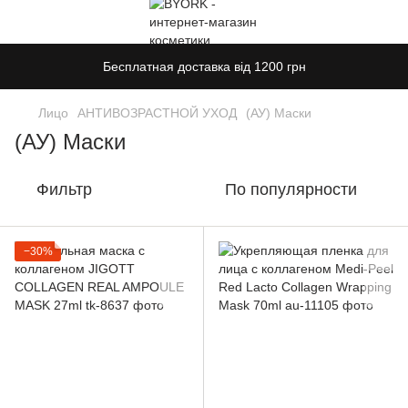
Бесплатная доставка від 1200 грн
Лицо
АНТИВОЗРАСТНОЙ УХОД
(АУ) Маски
(АУ) Маски
Фильтр
По популярности
−30%