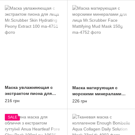
Маска увлажняющая с
Маска матирующая с
экстрактом пиона для
морскими минералами
лица Mr.Scrubber Skin
для лица Mr.Scrubber Face
216 грн
226 грн
Hydrating Peony Extract
Mattifying Mud Mask 150g
100
SALE