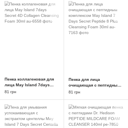
30ml
Пенка коллагеновая для
Пенка для лица
лица May Island 7days
очищающая с пептидным
Secret 4D Collagen
комплексом May Island 7
81 грн
81 грн
Cleansing Foam 30ml
Days Secret Peptide 8 Plus
Cleansing Foam 30ml