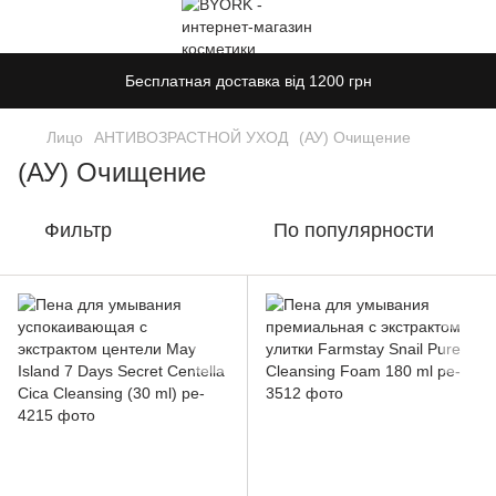
Бесплатная доставка від 1200 грн
Лицо
АНТИВОЗРАСТНОЙ УХОД
(АУ) Очищение
(АУ) Очищение
Фильтр
По популярности