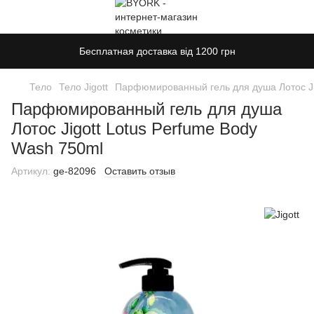
Бесплатная доставка від 1200 грн
Тело
Тело Jigott
Парфюмированный гель для душа Лотос Ji
Парфюмированный гель для душа
Лотос Jigott Lotus Perfume Body
Wash 750ml
Артикул:
ge-82096
Оставить отзыв