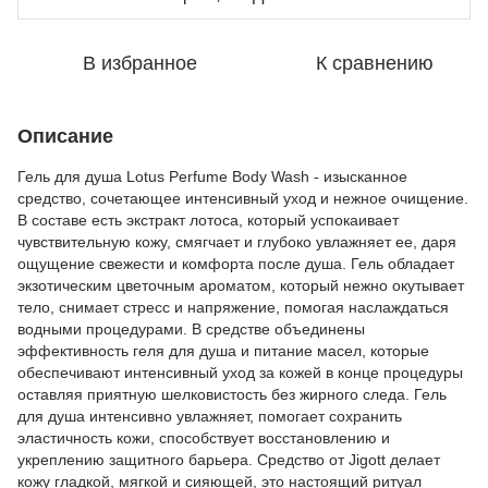
В избранное
К сравнению
Описание
Гель для душа Lotus Perfume Body Wash - изысканное
средство, сочетающее интенсивный уход и нежное очищение.
В составе есть экстракт лотоса, который успокаивает
чувствительную кожу, смягчает и глубоко увлажняет ее, даря
ощущение свежести и комфорта после душа. Гель обладает
экзотическим цветочным ароматом, который нежно окутывает
тело, снимает стресс и напряжение, помогая наслаждаться
водными процедурами. В средстве объединены
эффективность геля для душа и питание масел, которые
обеспечивают интенсивный уход за кожей в конце процедуры
оставляя приятную шелковистость без жирного следа. Гель
для душа интенсивно увлажняет, помогает сохранить
эластичность кожи, способствует восстановлению и
укреплению защитного барьера. Средство от Jigott делает
кожу гладкой, мягкой и сияющей, это настоящий ритуал