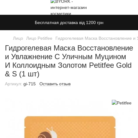
Бесплатная доставка від 1200 грн
Лицо
Лицо Petitfee
Гидрогелевая Маска Восстановление и 
Гидрогелевая Маска Восстановление
и Увлажнение С Уличным Муцином
И Коллоидным Золотом Petitfee Gold
& S (1 шт)
Артикул:
gi-715
Оставить отзыв