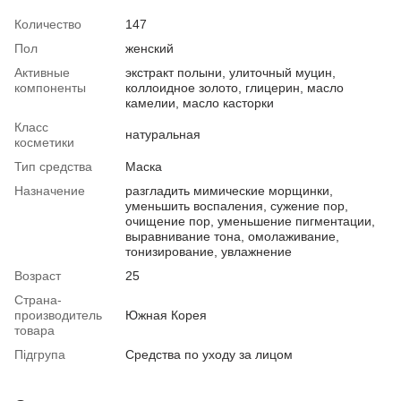
Количество
147
Пол
женский
Активные
экстракт полыни, улиточный муцин,
компоненты
коллоидное золото, глицерин, масло
камелии, масло касторки
Класс
натуральная
косметики
Тип средства
Маска
Назначение
разгладить мимические морщинки,
уменьшить воспаления, сужение пор,
очищение пор, уменьшение пигментации,
выравнивание тона, омолаживание,
тонизирование, увлажнение
Возраст
25
Страна-
производитель
Южная Корея
товара
Підгрупа
Средства по уходу за лицом