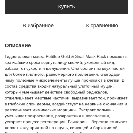
Купить
В избранное
К сравнению
Описание
Гидрогелевая маска Petitfee Gold & Snail Mask Pack поможет в
кратчайшие сроки вернуть лицу свежий, ухоженный вид,
избавит от сухости и шелушения. Она состоит из двух частей
для более плотного, равномерного прилегания, благодаря
чему полезные микроэлементы лучше проникают в клетки. В
состав средства входит натуральный улиточный муцин,
который уменьшает действие свободный радикалов,
отшелушивает мертвые частички, выравнивает тон, проникает
в глубокие слои дермы, воздействует на нервные окончания и
разглаживает мимические морщины. Экстракт полыни -
уменьшает покраснения, раздражения и воспаления,
ускоряет процесс регенерации. Глицерин – бережно смягчает,
делает кожу приятной на ощупь, сияющей и бархатистой.