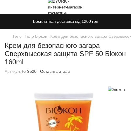
Бесплатная доставка від 1200 грн
Тело
Тело Біокон
Крем для безопасного загара Сверхвысок
Крем для безопасного загара
Сверхвысокая защита SPF 50 Біокон
160ml
Артикул:
te-9520
Оставить отзыв