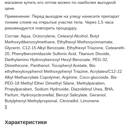
магазине купить его оптом можно по наиболее выгодной
цене.
Применение: Перед выходом на улицу нанесите препарат
тонким слоем на открытые участки тела. Через 1,5 часа
рекомендуется повторить процедуру.
Состав: Aqua, Octocrylene, Cetearyl Alcohol, Butyl
Methoxydibenzoylmethane, Ethylhexyl Methoxycinnamate,
Glycerin, C12-15 Alkyl Benzoate, Ethylhexyl Triazone, Ceteareth-
20, Phenylbenzimidazole Sulfonic Acid, Titanium Dioxide,
Diethylamino Hydroxybenzoyl Hexyl Benzoate, PEG-32,
Dimethicone, Panthenol, Tocopheryl Acetate, Bis-
ethylhexyloxyphenol Methoxyphenyl Triazine, Acrylates/C12-22
Alkyl Methacrylate Copolymer, Arginine, Coco-glucoside, Bis-
PEG-18 Methyl Ether Dimethyl Silane, Methylparaben,
Propylparaben, Sodium Hydroxide, Diazolidinyl Urea, BHA,
Parfum, Hydroxycitronellal, Benzyl Salicylate, Geraniol,
Butylphenyl Methylpropional, Citronellol, Limonene.
]]
Характеристики