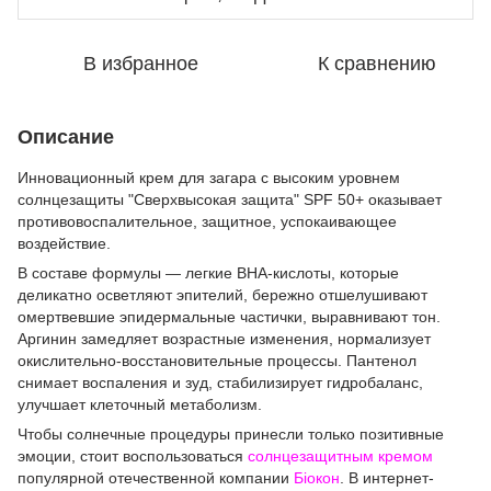
В избранное
К сравнению
Описание
Инновационный крем для загара с высоким уровнем
солнцезащиты "Сверхвысокая защита" SPF 50+ оказывает
противовоспалительное, защитное, успокаивающее
воздействие.
В составе формулы — легкие ВНА-кислоты, которые
деликатно осветляют эпителий, бережно отшелушивают
омертвевшие эпидермальные частички, выравнивают тон.
Аргинин замедляет возрастные изменения, нормализует
окислительно-восстановительные процессы. Пантенол
снимает воспаления и зуд, стабилизирует гидробаланс,
улучшает клеточный метаболизм.
Чтобы солнечные процедуры принесли только позитивные
эмоции, стоит воспользоваться
солнцезащитным кремом
популярной отечественной компании
Біокон
. В интернет-