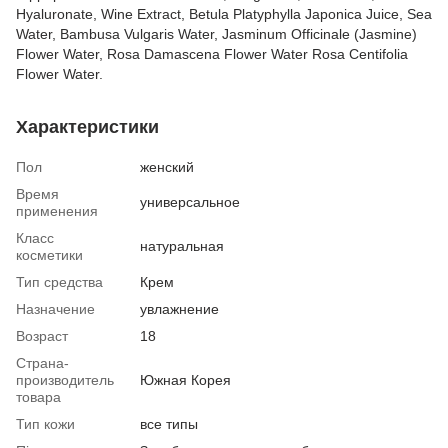
Hyaluronate, Wine Extract, Betula Platyphylla Japonica Juice, Sea
Water, Bambusa Vulgaris Water, Jasminum Officinale (Jasmine)
Flower Water, Rosa Damascena Flower Water Rosa Centifolia
Flower Water.
Характеристики
Пол
женский
Время
универсальное
применения
Класс
натуральная
косметики
Тип средства
Крем
Назначение
увлажнение
Возраст
18
Страна-
производитель
Южная Корея
товара
Тип кожи
все типы