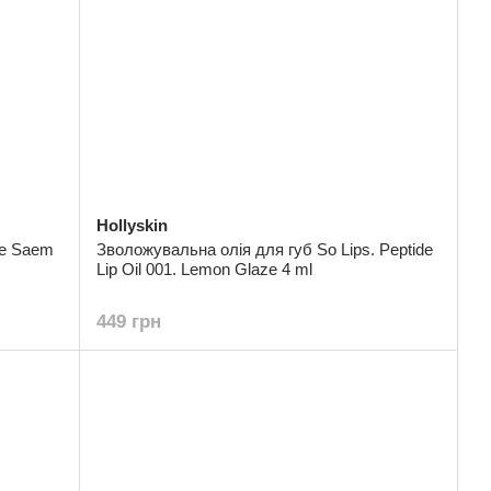
Hollyskin
he Saem
Зволожувальна олія для губ So Lips. Peptide
Lip Oil 001. Lemon Glaze 4 ml
449 грн