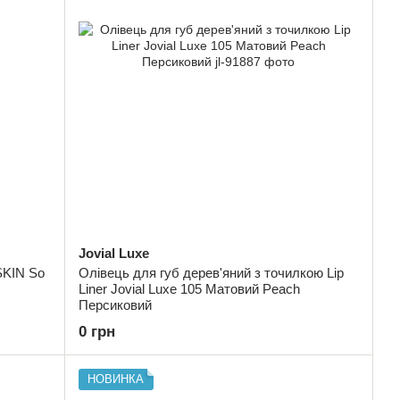
Jovial Luxe
SKIN So
Олівець для губ дерев'яний з точилкою Lip
Liner Jovial Luxe 105 Матовий Peach
Персиковий
0 грн
НОВИНКА