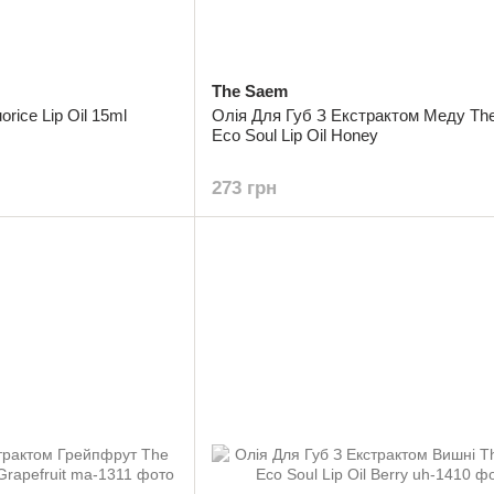
The Saem
rice Lip Oil 15ml
Олія Для Губ З Екстрактом Меду Th
Eco Soul Lip Oil Honey
273 грн