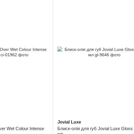
Jovial Luxe
ver Wet Colour Intense
Блиск-олія для губ Jovial Luxe Gloss 
мл