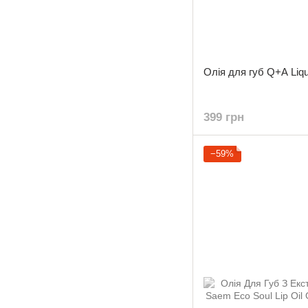
Олія для губ Q+A Liquo
399 грн
−59%