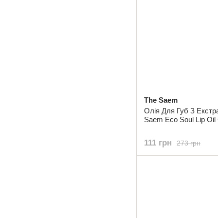
The Saem
Олія Для Губ З Екстр
Saem Eco Soul Lip Oil 
111 грн
273 грн