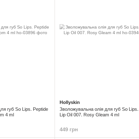
Hollyskin
я губ So Lips. Peptide
Зволожувальна олія для губ So Lips.
om 4 ml
Lip Oil 007. Rosy Gleam 4 ml
449 грн