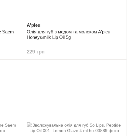
A'pieu
e Saem
Олія для губ з медом та молоком A'pieu
Honey&milk Lip Oil 5g
229 грн