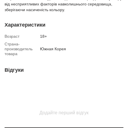
від несприятливих факторів навколишнього середовища,
зберігаючи насиченість кольору.
Характеристики
Возраст
18+
Страна-
производитель
Южная Корея
товара
Відгуки
Додайте перший відгук