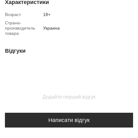
Характеристики
Возраст
18+
Страна-
производитель
Украина
товара
Відгуки
Додайте перший відгук
Написати відгук