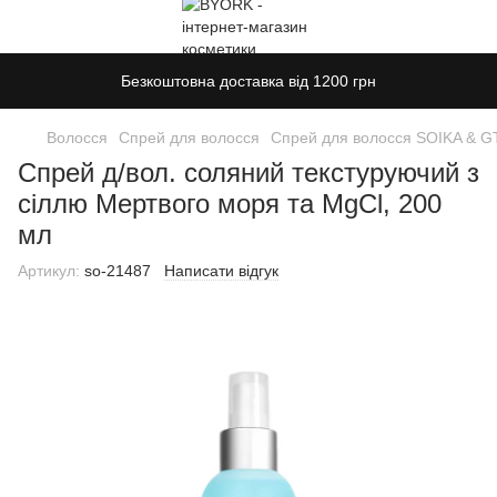
Безкоштовна доставка від 1200 грн
Волосся
Спрей для волосся
Спрей для волосся SOIKA & 
Спрей д/вол. соляний текстуруючий з
сіллю Мертвого моря та MgCl, 200
мл
Артикул:
so-21487
Написати відгук