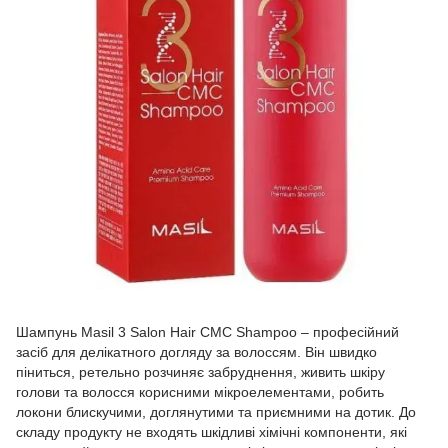
Шампунь Masil 3 Salon Hair CMC Shampoo – професійний
засіб для делікатного догляду за волоссям. Він швидко
піниться, ретельно розчиняє забруднення, живить шкіру
голови та волосся корисними мікроелементами, робить
локони блискучими, доглянутими та приємними на дотик. До
складу продукту не входять шкідливі хімічні компоненти, які