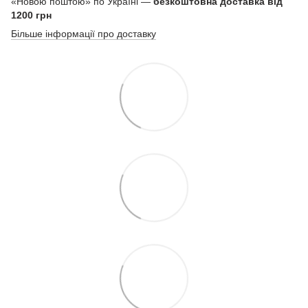
«Новою поштою» по Україні —
безкоштовна доставка від
1200 грн
Більше інформації про доставку