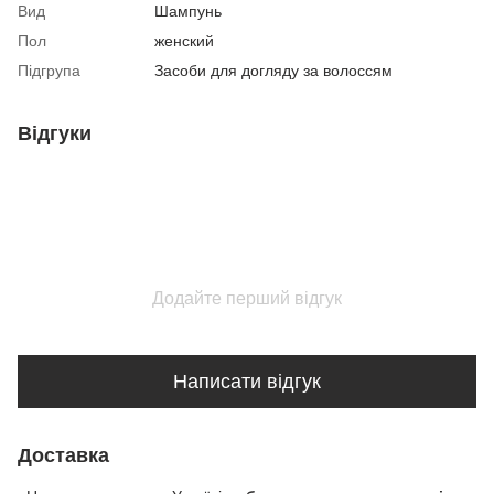
Вид
Шампунь
Пол
женский
Підгрупа
Засоби для догляду за волоссям
Відгуки
Додайте перший відгук
Написати відгук
Доставка