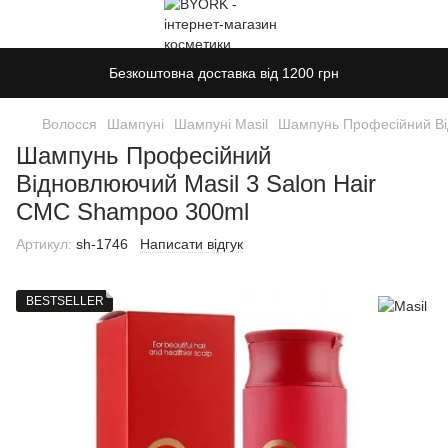
Безкоштовна доставка від 1200 грн
Волосся
Шампуні
Шампуні Masil
Шампунь Професійний Ві
Шампунь Професійний
Відновлюючий Masil 3 Salon Hair
CMC Shampoo 300ml
Артикул:
sh-1746
Написати відгук
BESTSELLER