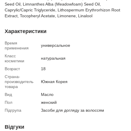
Seed Oil, Limnanthes Alba (Meadowfoam) Seed Oil,
Caprylic/Capric Triglyceride, Lithospermum Erythrorhizon Root
Extract, Tocopheryl Acetate, Limonene, Linalool
Характеристики
Время
универсальное
применения
Класс
натуральная
косметики
Возраст
18
Страна-
производитель
Южная Корея
товара
Вид
Масло
Пол
женский
Підгрупа
Засоби для догляду за волоссям
Відгуки