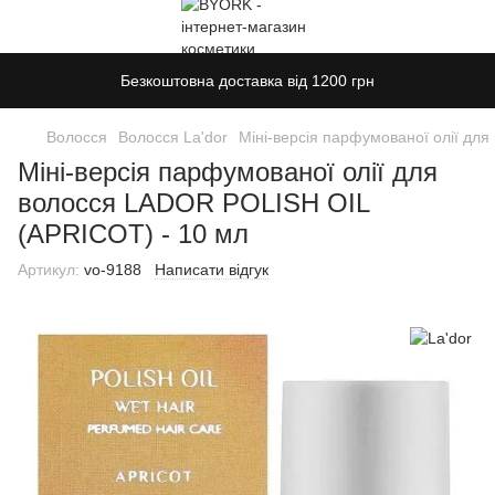
Безкоштовна доставка від 1200 грн
Волосся
Волосся La'dor
Міні-версія парфумованої олії дл
Міні-версія парфумованої олії для
волосся LADOR POLISH OIL
(APRICOT) - 10 мл
Артикул:
vo-9188
Написати відгук