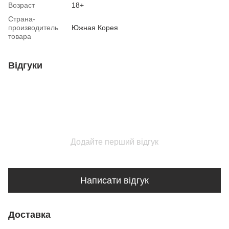
Возраст
18+
Страна-
производитель
Южная Корея
товара
Відгуки
Додайте перший відгук
Написати відгук
Доставка