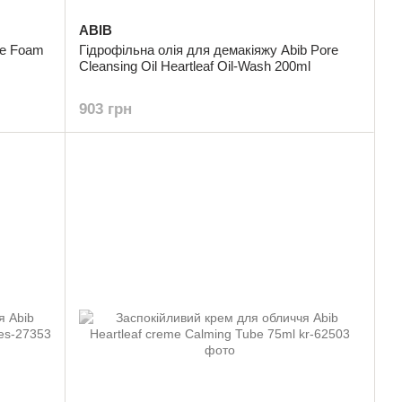
ABIB
ne Foam
Гідрофільна олія для демакіяжу Abib Pore
Cleansing Oil Heartleaf Oil-Wash 200ml
903 грн