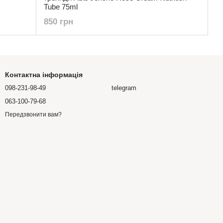
Tube 75ml
850 грн
Контактна інформація
098-231-98-49
telegram
063-100-79-68
Передзвонити вам?