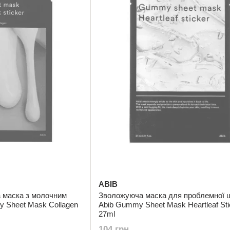
ABIB
 маска з молочним
Зволожуюча маска для проблемної ш
 Sheet Mask Collagen
Abib Gummy Sheet Mask Heartleaf Sti
27ml
104 грн