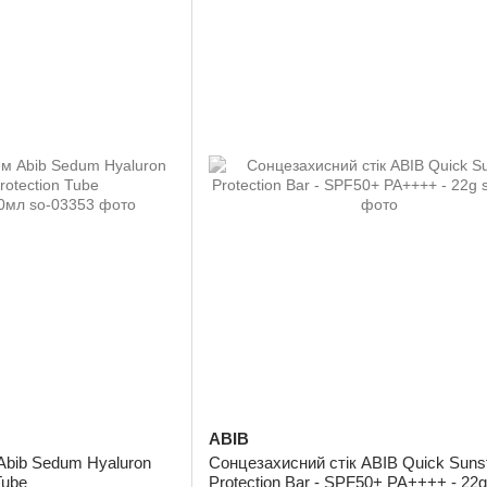
ABIB
Abib Sedum Hyaluron
Сонцезахисний стік ABIB Quick Suns
Tube
Protection Bar - SPF50+ PA++++ - 22g