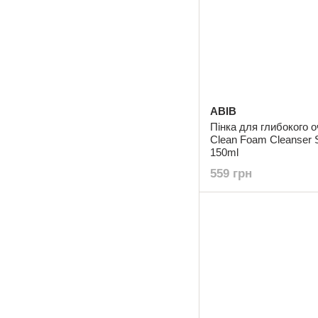
ABIB
Пінка для глибокого 
Clean Foam Cleanser
150ml
559 грн