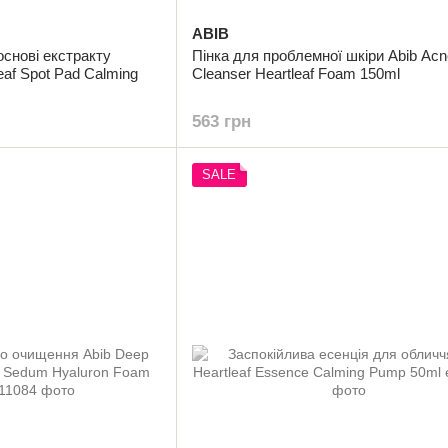
ABIB
основі екстракту
Пінка для проблемної шкіри Abib Ac
eaf Spot Pad Calming
Cleanser Heartleaf Foam 150ml
563 грн
SALE