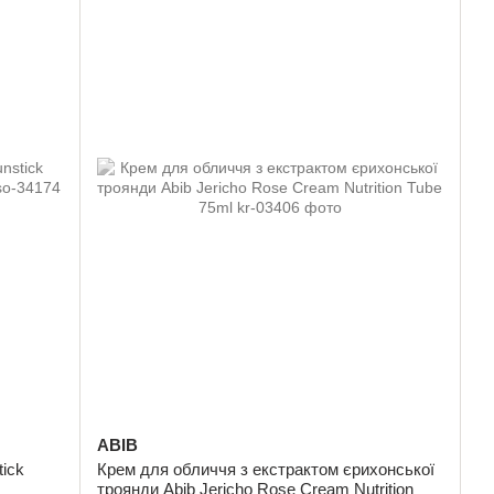
ABIB
tick
Крем для обличчя з екстрактом єрихонської
троянди Abib Jericho Rose Cream Nutrition