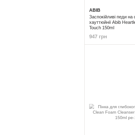
ABIB
Заспокійливі педи на 
хауттюйнії Abib Heartl
Touch 150ml
947 грн