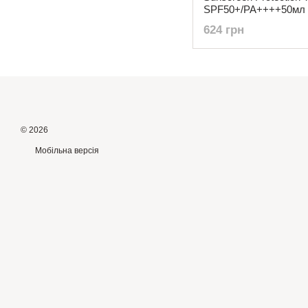
SPF50+/PA++++50мл
624 грн
© 2026
Мобільна версія