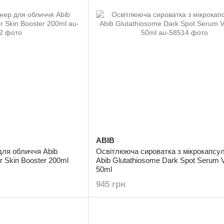
ABIB
для обличчя Abib
Освітлююча сироватка з мікрокапсу
r Skin Booster 200ml
Abib Glutathiosome Dark Spot Serum V
50ml
945 грн